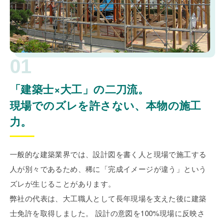
01
「建築士×大工」の二刀流。
現場でのズレを許さない、本物の施工
力。
一般的な建築業界では、設計図を書く人と現場で施工する
人が別々であるため、稀に「完成イメージが違う」という
ズレが生じることがあります。
弊社の代表は、大工職人として長年現場を支えた後に建築
士免許を取得しました。 設計の意図を100%現場に反映さ