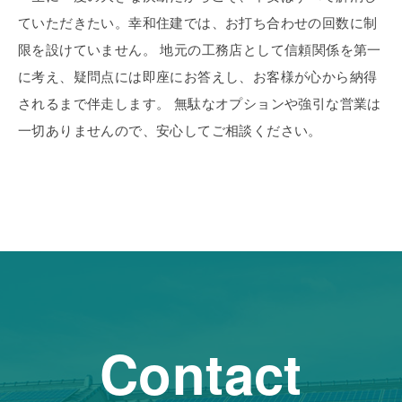
ていただきたい。幸和住建では、お打ち合わせの回数に制
限を設けていません。 地元の工務店として信頼関係を第一
に考え、疑問点には即座にお答えし、お客様が心から納得
されるまで伴走します。 無駄なオプションや強引な営業は
一切ありませんので、安心してご相談ください。
Contact