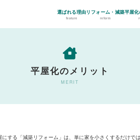
選ばれる理由
リフォーム・減築
平屋化
feature
reform
平屋化のメリット
MERIT
屋にする「減築リフォーム」は、単に家を小さくするだけで