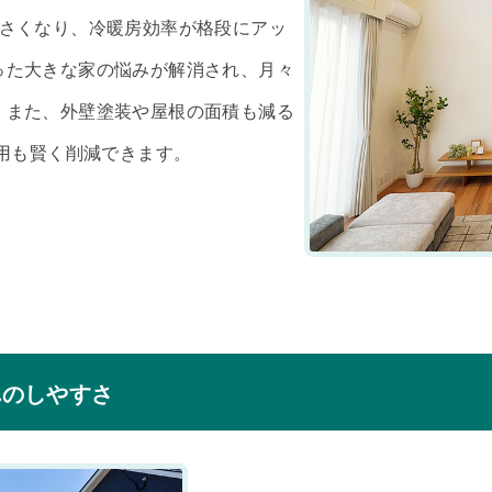
小さくなり、冷暖房効率が格段にアッ
った大きな家の悩みが解消され、月々
。また、外壁塗装や屋根の面積も減る
費用も賢く削減できます。
れのしやすさ