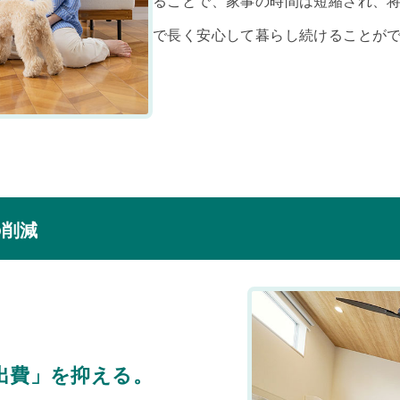
ることで、家事の時間は短縮され、
で長く安心して暮らし続けることが
の削減
出費」を抑える。