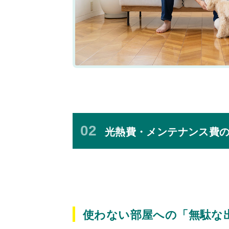
02
光熱費・メンテナンス費
使わない部屋への「無駄な