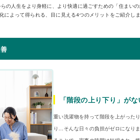
からの人生をより身軽に、より快適に過ごすための「住まいの
化によって得られる、目に見える4つのメリットをご紹介し
改善
「階段の上り下り」がな
重い洗濯物を持って階段を上がったり
り…そんな日々の負担がゼロになりま