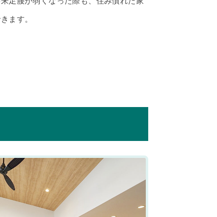
将来足腰が弱くなった際も、住み慣れた家
できます。